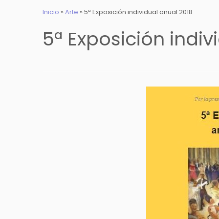
Inicio
»
Arte
»
5ª Exposición individual anual 2018
5ª Exposición indiv