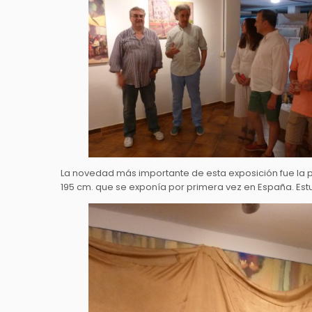
La novedad más importante de esta exposición fue la pre
195 cm. que se exponía por primera vez en España. Es