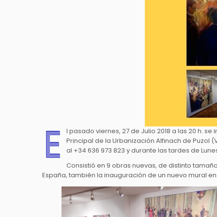
E
l pasado viernes, 27 de Julio 2018 a las 20 h. se
Principal de la Urbanización Alfinach de Puzol (
al +34 636 973 823 y durante las tardes de Lune
Consistió en 9 obras nuevas, de distinto tamaño,
España, también la inauguración de un nuevo mural en