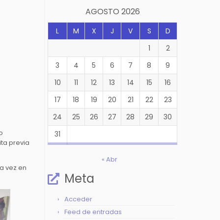
productos
AGOSTO 2026
L
M
X
J
V
S
D
1
2
3
4
5
6
7
8
9
10
11
12
13
14
15
16
17
18
19
20
21
22
23
24
25
26
27
28
29
30
o
31
ita previa
« Abr
ra vez en
Meta
Acceder
Feed de entradas