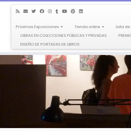
Próximas Exposiciones
Tienda online
Lista d
OBRAS EN COLECCIONES PÚBLICAS Y PRIVADAS
PREMIO
DISEÑO DE PORTADAS DE LIBROS
Saltar
al
contenido