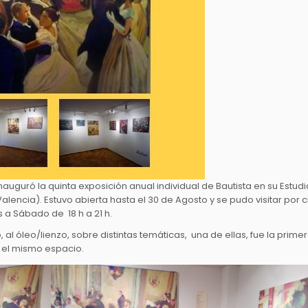
 inauguró la quinta exposición anual individual de Bautista en su Estudi
Valencia). Estuvo abierta hasta el 30 de Agosto y se pudo visitar por c
s a Sábado de 18 h a 21 h.
 al óleo/lienzo, sobre distintas temáticas, una de ellas, fue la prime
 el mismo espacio.