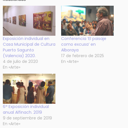
Exposición individual en
Conferencia ‘El paisaje
Casa Municipal de Cultura
como excusa’ en
Puerto Sagunto
Alboraya
(Valencia) 2020.
17 de febrero de 2025
4 de julio de 2020
En «Arte»
En «Arte»
6ª Exposición individual
anual Alfinach. 2019
9 de septiembre de 2019
En «Arte»