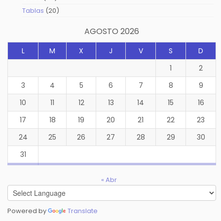
productos
20
Tablas
20
productos
AGOSTO 2026
L
M
X
J
V
S
D
1
2
3
4
5
6
7
8
9
10
11
12
13
14
15
16
17
18
19
20
21
22
23
24
25
26
27
28
29
30
31
« Abr
Powered by
Translate