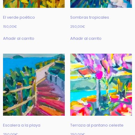
El verde poético
Sombras tropicales
150,00
€
250,00
€
Añadir al carrito
Añadir al carrito
Escalera a la playa
Terraza al pantano celeste
250,00
€
250,00
€