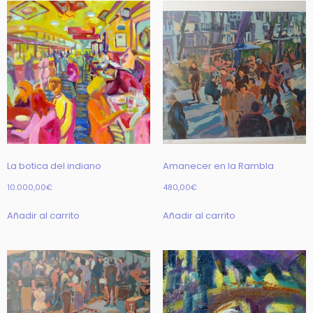
La botica del indiano
Amanecer en la Rambla
10.000,00
€
480,00
€
Añadir al carrito
Añadir al carrito