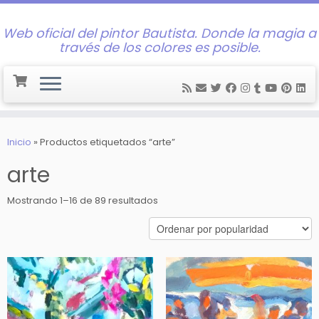
Web oficial del pintor Bautista. Donde la magia a
través de los colores es posible.
Saltar
al
Inicio
»
Productos etiquetados “arte”
contenido
arte
Ordenado
Mostrando 1–16 de 89 resultados
por
popularidad