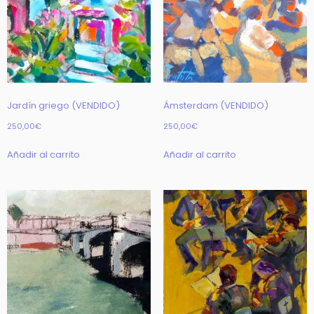
Jardín griego (VENDIDO)
Ámsterdam (VENDIDO)
250,00
€
250,00
€
Añadir al carrito
Añadir al carrito