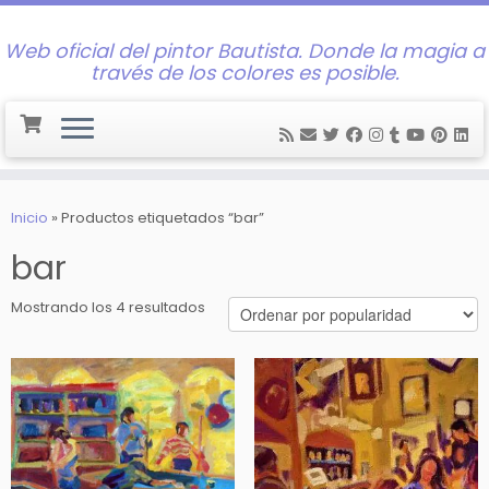
Web oficial del pintor Bautista. Donde la magia a
través de los colores es posible.
Saltar
al
Inicio
»
Productos etiquetados “bar”
contenido
bar
Ordenado
Mostrando los 4 resultados
por
popularidad