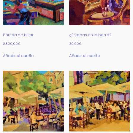
Partida de billar
¿Estabas en la barra?
2.800,00
€
30,00
€
Añadir al carrito
Añadir al carrito