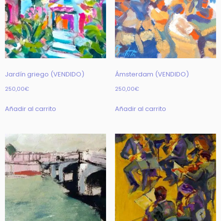
Jardín griego (VENDIDO)
Ámsterdam (VENDIDO)
250,00
€
250,00
€
Añadir al carrito
Añadir al carrito