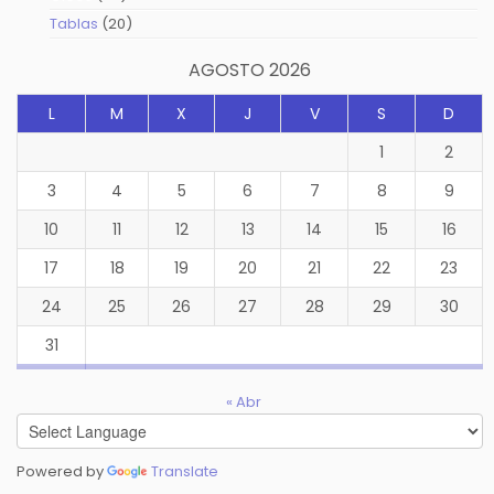
productos
20
Tablas
20
productos
AGOSTO 2026
L
M
X
J
V
S
D
1
2
3
4
5
6
7
8
9
10
11
12
13
14
15
16
17
18
19
20
21
22
23
24
25
26
27
28
29
30
31
« Abr
Powered by
Translate