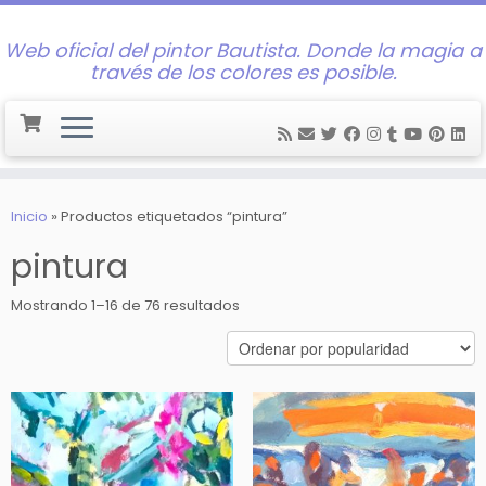
Web oficial del pintor Bautista. Donde la magia a
través de los colores es posible.
Saltar
al
Inicio
»
Productos etiquetados “pintura”
contenido
pintura
Ordenado
Mostrando 1–16 de 76 resultados
por
popularidad