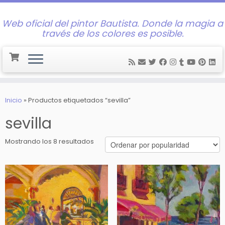
Web oficial del pintor Bautista. Donde la magia a
través de los colores es posible.
Saltar
al
Inicio
»
Productos etiquetados “sevilla”
contenido
sevilla
Ordenado
Mostrando los 8 resultados
por
popularidad