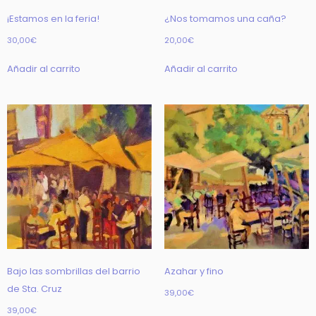
¡Estamos en la feria!
¿Nos tomamos una caña?
30,00
€
20,00
€
Añadir al carrito
Añadir al carrito
Bajo las sombrillas del barrio
Azahar y fino
de Sta. Cruz
39,00
€
39,00
€