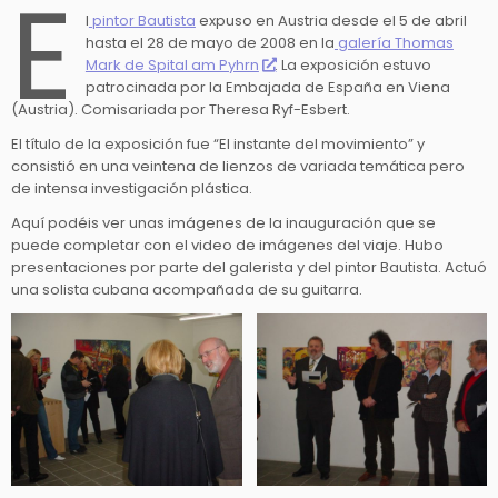
E
l
pintor Bautista
expuso en Austria desde el 5 de abril
hasta el 28 de mayo de 2008 en la
galería Thomas
Mark de Spital am Pyhrn
. La exposición estuvo
patrocinada por la Embajada de España en Viena
(Austria). Comisariada por Theresa Ryf-Esbert.
El título de la exposición fue “El instante del movimiento” y
consistió en una veintena de lienzos de variada temática pero
de intensa investigación plástica.
Aquí podéis ver unas imágenes de la inauguración que se
puede completar con el video de imágenes del viaje. Hubo
presentaciones por parte del galerista y del pintor Bautista. Actuó
una solista cubana acompañada de su guitarra.