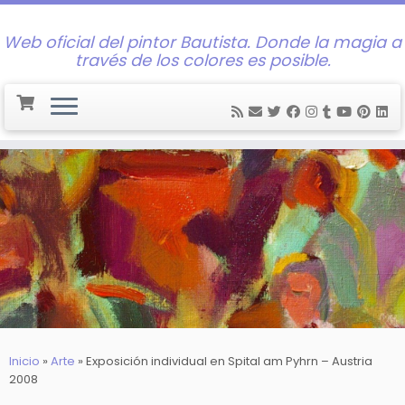
Web oficial del pintor Bautista. Donde la magia a
través de los colores es posible.
Saltar
al
contenido
Inicio
»
Arte
»
Exposición individual en Spital am Pyhrn – Austria
2008