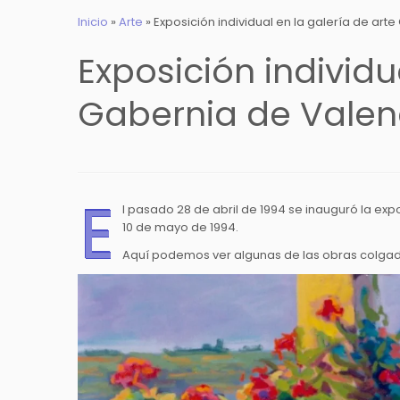
Inicio
»
Arte
»
Exposición individual en la galería de art
Exposición individu
Gabernia de Valenc
E
l pasado 28 de abril de 1994 se inauguró la expo
10 de mayo de 1994.
Aquí podemos ver algunas de las obras colgadas