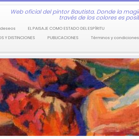
Web oficial del pintor Bautista. Donde la magi
través de los colores es posib
e deseos
EL PAISAJE COMO ESTADO DEL ESPÍRITU
S Y DISTINCIONES
PUBLICACIONES
Términos y condiciones