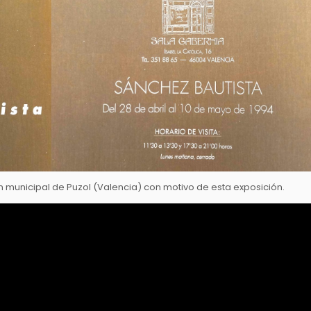
ión municipal de Puzol (Valencia) con motivo de esta exposición.