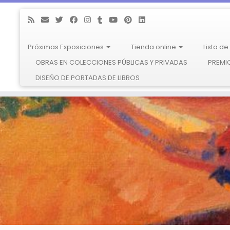
Próximas Exposiciones
Tienda online
Lista d
OBRAS EN COLECCIONES PÚBLICAS Y PRIVADAS
PREMIO
DISEÑO DE PORTADAS DE LIBROS
Saltar
al
contenido