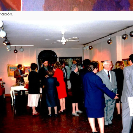
ración.