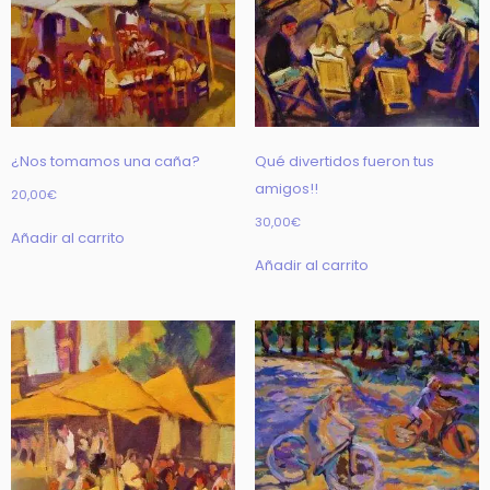
¿Nos tomamos una caña?
Qué divertidos fueron tus
amigos!!
20,00
€
30,00
€
Añadir al carrito
Añadir al carrito