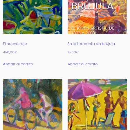
El huevo rojo
En la tormenta sin brújula
450,00
€
15,00
€
Añadir al carrito
Añadir al carrito