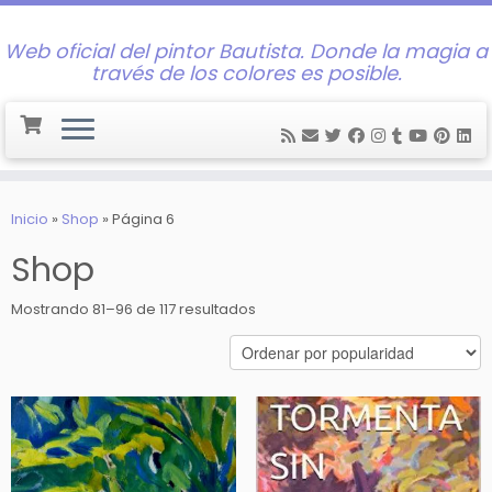
Web oficial del pintor Bautista. Donde la magia a
través de los colores es posible.
Saltar
al
Inicio
»
Shop
»
Página 6
contenido
Shop
Ordenado
Mostrando 81–96 de 117 resultados
por
popularidad