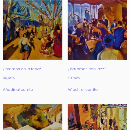
¡Estamos en la feria!
¿Bailamos con jazz?
30,00
€
30,00
€
Añadir al carrito
Añadir al carrito