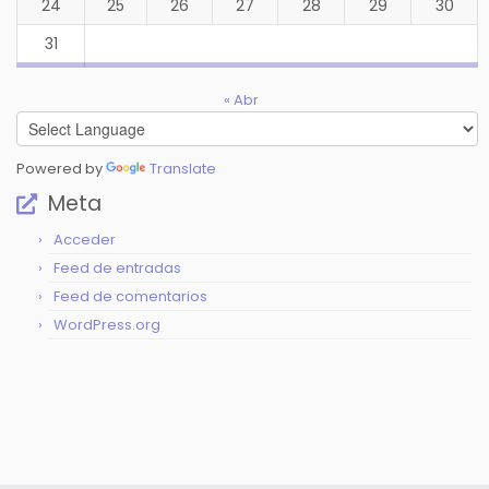
24
25
26
27
28
29
30
31
« Abr
Powered by
Translate
Meta
Acceder
Feed de entradas
Feed de comentarios
WordPress.org