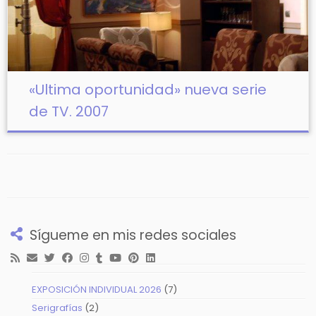
«Ultima oportunidad» nueva serie
de TV. 2007
Sígueme en mis redes sociales
7
EXPOSICIÓN INDIVIDUAL 2026
7
productos
2
Serigrafías
2