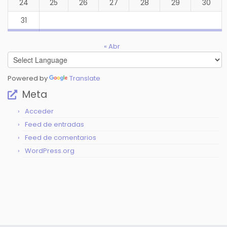
24
25
26
27
28
29
30
31
« Abr
Powered by
Translate
Meta
Acceder
Feed de entradas
Feed de comentarios
WordPress.org