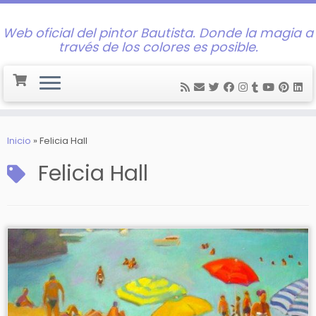
Web oficial del pintor Bautista. Donde la magia a
través de los colores es posible.
Saltar
al
Inicio
»
Felicia Hall
contenido
Felicia Hall