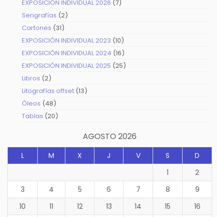
7
EXPOSICIÓN INDIVIDUAL 2026
7
productos
2
Serigrafías
2
productos
31
Cartones
31
productos
10
EXPOSICIÓN INDIVIDUAL 2023
10
productos
16
EXPOSICIÓN INDIVIDUAL 2024
16
productos
25
EXPOSICIÓN INDIVIDUAL 2025
25
productos
2
Libros
2
productos
13
Litografías offset
13
productos
48
Óleos
48
productos
20
Tablas
20
productos
AGOSTO 2026
L
M
X
J
V
S
D
1
2
3
4
5
6
7
8
9
10
11
12
13
14
15
16