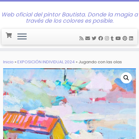
Web oficial del pintor Bautista. Donde la magia a
través de los colores es posible.
Saltar
al
Inicio
»
EXPOSICIÓN INDIVIDUAL 2024
»
Jugando con las olas
contenido