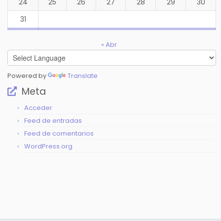
24
25
26
27
28
29
30
31
« Abr
Powered by
Translate
Meta
Acceder
Feed de entradas
Feed de comentarios
WordPress.org