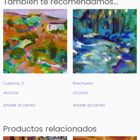
También te recomendamos…
Cuenca, 3
Riachuelo
400,00
€
250,00
€
Añadir al carrito
Añadir al carrito
Productos relacionados