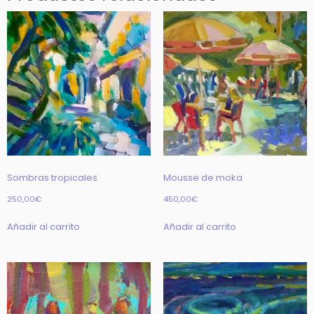
Sombras tropicales
Mousse de moka
250,00
€
450,00
€
Añadir al carrito
Añadir al carrito