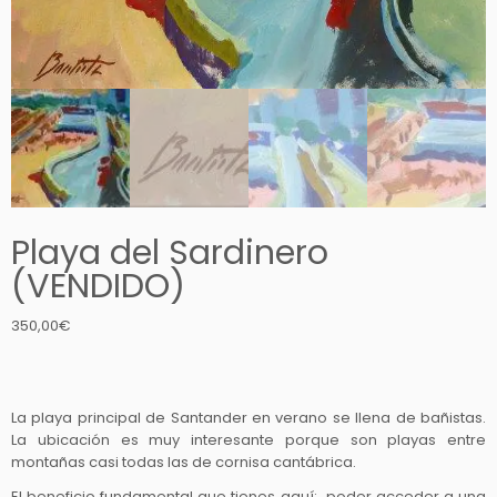
Playa del Sardinero
(VENDIDO)
350,00
€
La playa principal de Santander en verano se llena de bañistas.
La ubicación es muy interesante porque son playas entre
montañas casi todas las de cornisa cantábrica.
El beneficio fundamental que tienes aquí: poder acceder a una