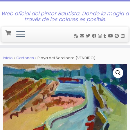
Web oficial del pintor Bautista. Donde la magia a
través de los colores es posible.
Saltar
al
Inicio
»
Cartones
»
Playa del Sardinero (VENDIDO)
contenido