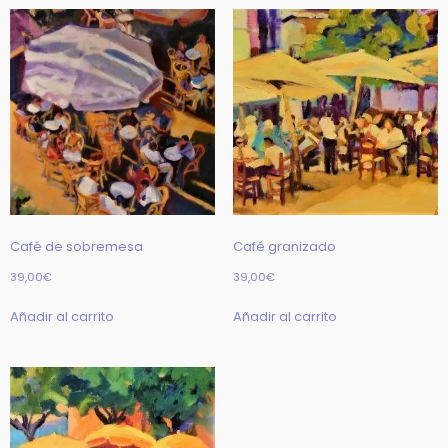
Café de sobremesa
Café granizado
39,00
€
39,00
€
Añadir al carrito
Añadir al carrito