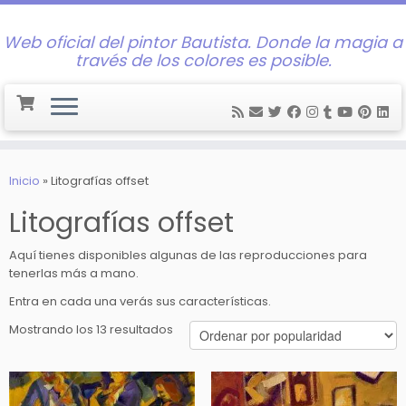
Web oficial del pintor Bautista. Donde la magia a
través de los colores es posible.
Saltar
al
Inicio
»
Litografías offset
contenido
Litografías offset
Aquí tienes disponibles algunas de las reproducciones para
tenerlas más a mano.
Entra en cada una verás sus características.
Ordenado
Mostrando los 13 resultados
por
popularidad