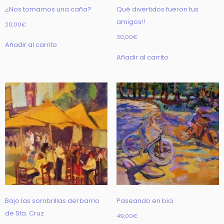
¿Nos tomamos una caña?
Qué divertidos fueron tus
amigos!!
20,00
€
30,00
€
Añadir al carrito
Añadir al carrito
Bajo las sombrillas del barrio
Paseando en bici
de Sta. Cruz
49,00
€