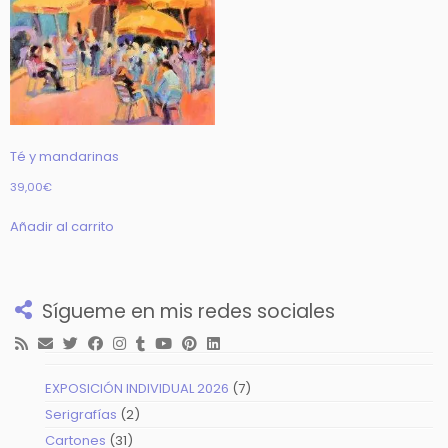
Té y mandarinas
39,00
€
Añadir al carrito
Sígueme en mis redes sociales
7
EXPOSICIÓN INDIVIDUAL 2026
7
productos
2
Serigrafías
2
productos
31
Cartones
31