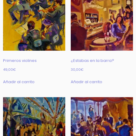
Primeros violines
¿Estabas en la barra?
49,00
€
30,00
€
Añadir al carrito
Añadir al carrito