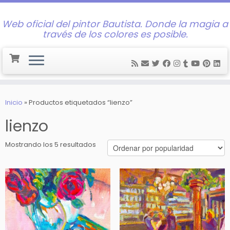
Web oficial del pintor Bautista. Donde la magia a
través de los colores es posible.
Saltar
al
Inicio
»
Productos etiquetados “lienzo”
contenido
lienzo
Ordenado
Mostrando los 5 resultados
por
popularidad