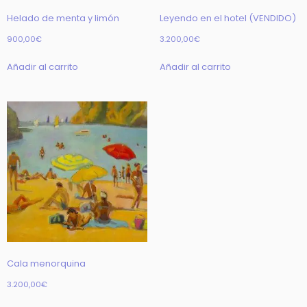
Helado de menta y limón
Leyendo en el hotel (VENDIDO)
900,00
€
3.200,00
€
Añadir al carrito
Añadir al carrito
Cala menorquina
3.200,00
€