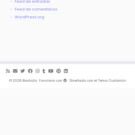
Feed de entradas
Feed de comentarios
WordPress.org
·
© 2026
Bautista
·
Funciona con
·
Diseñado con el
Tema Customizr
·