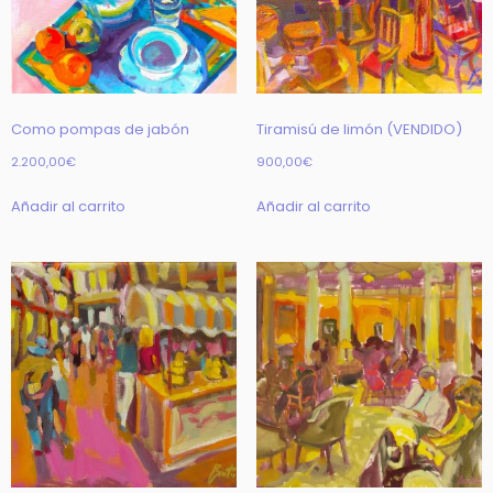
Como pompas de jabón
Tiramisú de limón (VENDIDO)
2.200,00
€
900,00
€
Añadir al carrito
Añadir al carrito