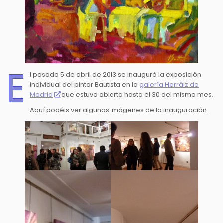
E
l pasado 5 de abril de 2013 se inauguró la exposición
individual del pintor Bautista en la
galería Herráiz de
Madrid
que estuvo abierta hasta el 30 del mismo mes.
Aquí podéis ver algunas imágenes de la inauguración.