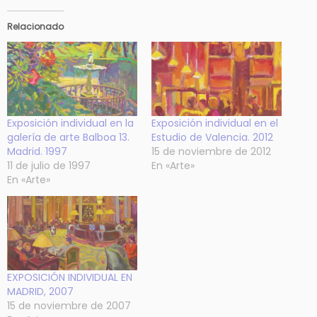
Relacionado
Exposición individual en la
Exposición individual en el
galería de arte Balboa 13.
Estudio de Valencia. 2012
Madrid. 1997
15 de noviembre de 2012
11 de julio de 1997
En «Arte»
En «Arte»
EXPOSICIÓN INDIVIDUAL EN
MADRID, 2007
15 de noviembre de 2007