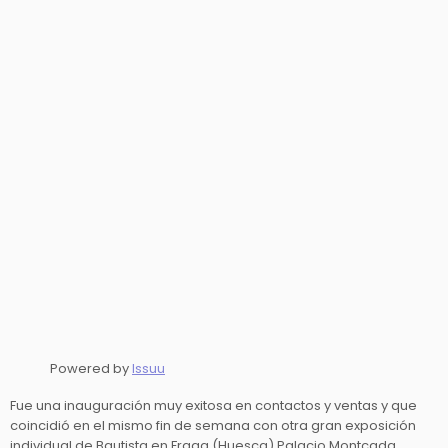
Powered by
Issuu
Fue una inauguración muy exitosa en contactos y ventas y que
coincidió en el mismo fin de semana con otra gran exposición
individual de Bautista en Fraga (Huesca) Palacio Montcada.