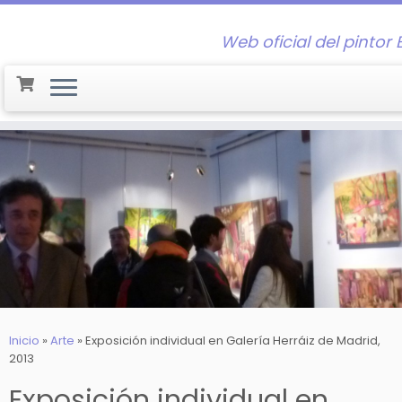
Web oficial del pintor 
Saltar
al
contenido
Inicio
»
Arte
»
Exposición individual en Galería Herráiz de Madrid,
2013
Exposición individual en