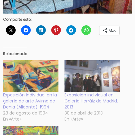
Comparte esto:
Más
Relacionado
Exposición individual en la
Exposición individual en
galería de arte Avima de
Galería Herráiz de Madrid,
Denia (Alicante). 1994
2013
28 de agosto de 1994
30 de abril de 2013
En «Arte»
En «Arte»