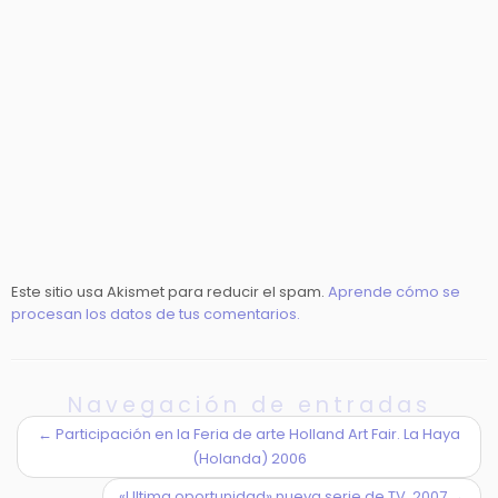
Este sitio usa Akismet para reducir el spam.
Aprende cómo se
procesan los datos de tus comentarios.
Navegación de entradas
←
Participación en la Feria de arte Holland Art Fair. La Haya
(Holanda) 2006
«Ultima oportunidad» nueva serie de TV. 2007
→