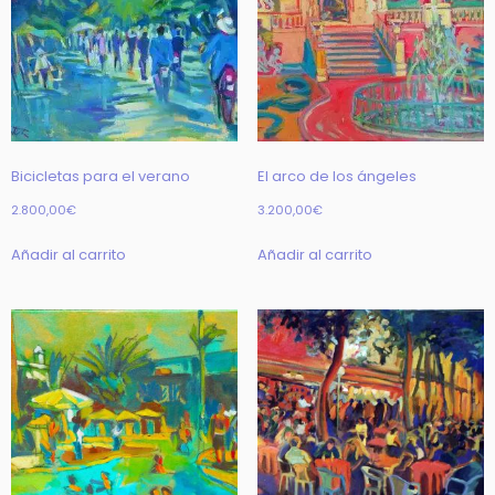
Bicicletas para el verano
El arco de los ángeles
2.800,00
€
3.200,00
€
Añadir al carrito
Añadir al carrito