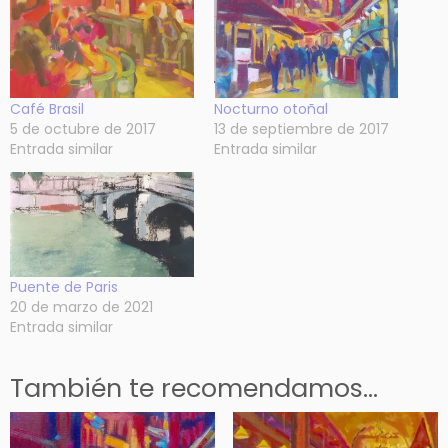
Café Brasil
Nocturno otoñal
5 de octubre de 2017
13 de septiembre de 2017
Entrada similar
Entrada similar
Puente de Paris
20 de marzo de 2021
Entrada similar
También te recomendamos…