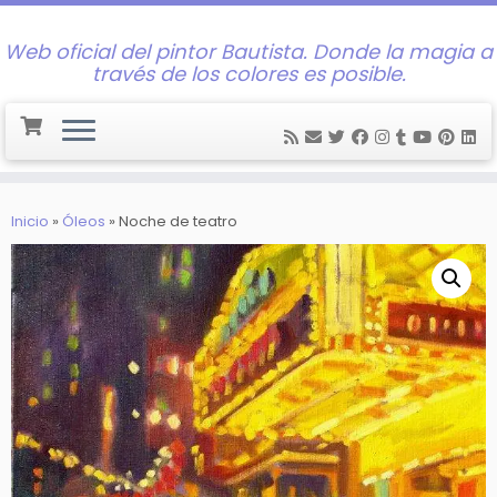
Web oficial del pintor Bautista. Donde la magia a
través de los colores es posible.
Saltar
al
Inicio
»
Óleos
»
Noche de teatro
contenido