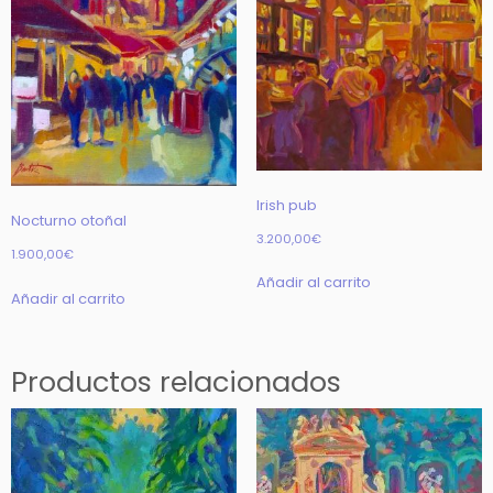
Irish pub
Nocturno otoñal
3.200,00
€
1.900,00
€
Añadir al carrito
Añadir al carrito
Productos relacionados