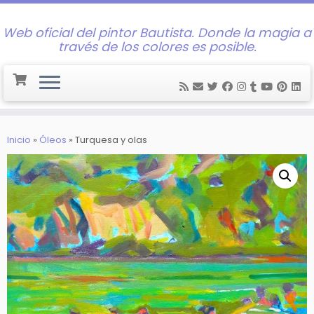
Web oficial del pintor Bautista. Donde la magia a
través de los colores es posible.
Saltar
al
Inicio
»
Óleos
»
Turquesa y olas
contenido