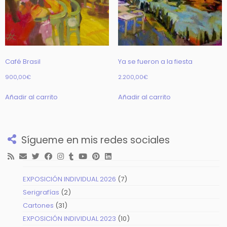
Café Brasil
Ya se fueron a la fiesta
900,00
€
2.200,00
€
Añadir al carrito
Añadir al carrito
Sígueme en mis redes sociales
7
EXPOSICIÓN INDIVIDUAL 2026
7
productos
2
Serigrafías
2
productos
31
Cartones
31
productos
10
EXPOSICIÓN INDIVIDUAL 2023
10