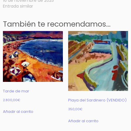
16 de noviembre de 2025
Entrada similar
También te recomendamos…
Tarde de mar
2.800,00
€
Playa del Sardinero (VENDIDO)
350,00
€
Añadir al carrito
Añadir al carrito