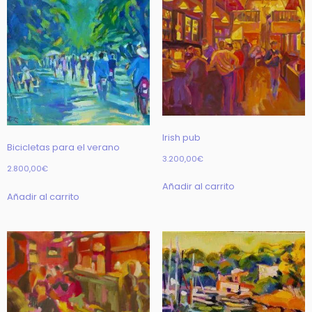
Irish pub
Bicicletas para el verano
3.200,00
€
2.800,00
€
Añadir al carrito
Añadir al carrito