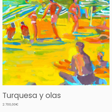
Turquesa y olas
2.700,00
€